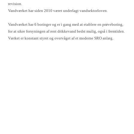
revision.
Vandværket har siden 2010 været underlagt vandsektorloven.
Vandværket har 6 boringer og er i gang med at etablere en prøveboring,
for at sikre forsyningen af rent drikkevand bedst mulig, også i fremtiden.
Værket er konstant styret og overvåget af et moderne SRO anlæg.